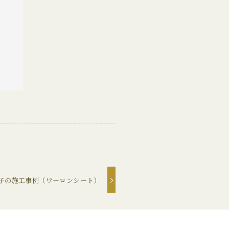
子の施工事例（ワーロンシート）