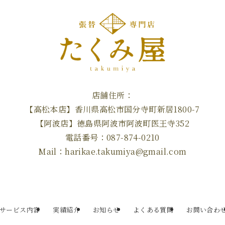
店舗住所：
【高松本店】香川県高松市国分寺町新居1800-7
【阿波店】徳島県阿波市阿波町医王寺352
電話番号：087-874-0210
Mail：harikae.takumiya@gmail.com
サービス内容
実績紹介
お知らせ
よくある質問
お問い合わ