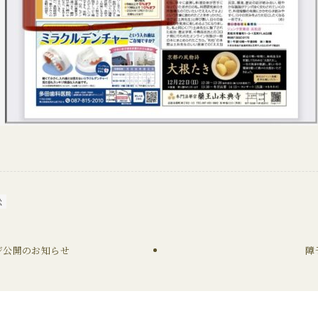
松
ジ公開のお知らせ
障