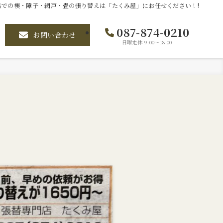
県での襖・障子・網戸・畳の張り替えは「たくみ屋」にお任せください！!
087-874-0210
お問い合わせ
日曜定休 9:00〜18:00