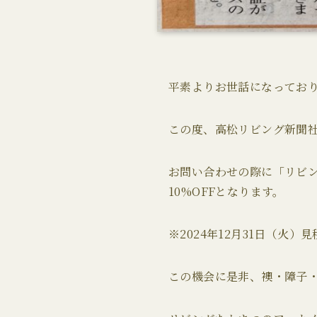
平素よりお世話になってお
この度、高松リビング新聞社
お問い合わせの際に「リビン
10%OFFとなります。
※2024年12月31日（火
この機会に是非、襖・障子