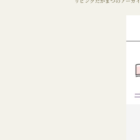
リビングたかまつのアーカ