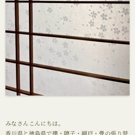
みなさんこんにちは。
香川県と徳島県で襖・障子・網戸・畳の張り替