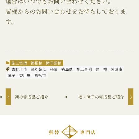
場合はいつでもお問い合わせください。
皆様からのお問い合わせをお待ちしておりま
す。
施工実績
襖張替
障子張替
吉野川市
張り替え
張替
徳島県
施工事例
畳
襖
阿波市
障子
香川県
高松市
襖の完成品ご紹介
襖・障子の完成品ご紹介